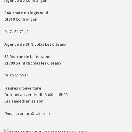
Agence de Confrançon
344, route du logis neuf
01310 Confrançon
04 74 51 72 42
Agence de St Nicolas Les Citeaux
53 Bis, rue de la fontaine
21700 Saint Nicolas les Citeaux
03 80 61 09 31
Heures d’ouverture
Du lundi au vendredi : 8h00—18h00
Les samedi en saison
@mail : contact@rakord.fr